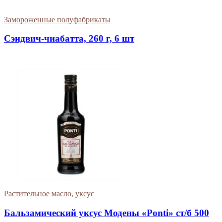
Замороженные полуфабрикаты
Сэндвич-чиабатта, 260 г, 6 шт
Растительное масло, уксус
Бальзамический уксус Модены «Ponti» ст/б 500