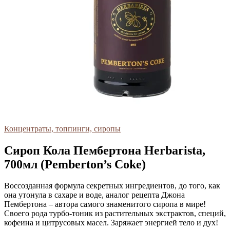
Концентраты, топпинги, сиропы
Сироп Кола Пембертона Herbarista,
700мл (Pemberton’s Coke)
Воссозданная формула секретных ингредиентов, до того, как
она утонула в сахаре и воде, аналог рецепта Джона
Пембертона – автора самого знаменитого сиропа в мире!
Своего рода турбо-тоник из растительных экстрактов, специй,
кофеина и цитрусовых масел. Заряжает энергией тело и дух!