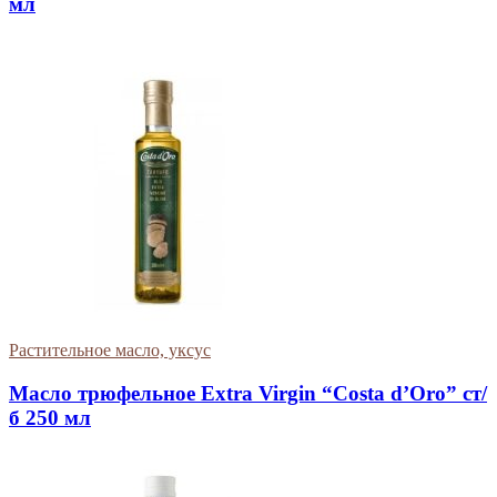
мл
Растительное масло, уксус
Масло трюфельное Extra Virgin “Costa d’Oro” ст/
б 250 мл