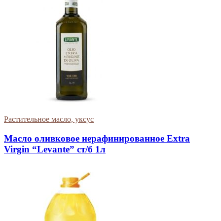
Растительное масло, уксус
Масло оливковое нерафинированное Extra
Virgin “Levante” ст/б 1л