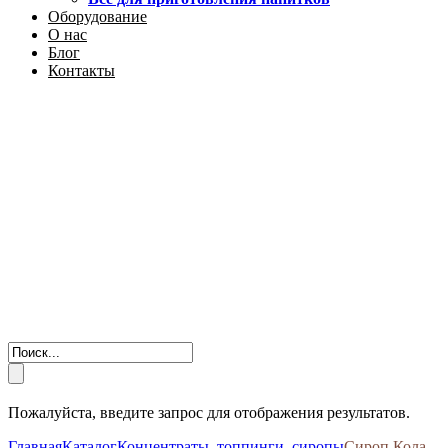
Оборудование
О нас
Блог
Контакты
Пожалуйста, введите запрос для отображения результатов.
Главная
Каталог
Концентраты, топпинги, сиропы
Сироп Кола