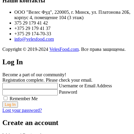
Наши контакты
ООО "Велес Фуд", 220005, г. Минск, ул. Платонова 20Б,
корпус 4, помещение 104 (3 этаж)
375 29 179 41 42
+375 29 179 41 37
+375 29 174-70-33
info@velesfood.com
Copyright © 2019-2024
VelesFood.com
. Все права защищены.
Log In
Become a part of our community!
Registration complete. Please check your email.
Username or Email Address
Password
Remember Me
Lost your password?
Create an account