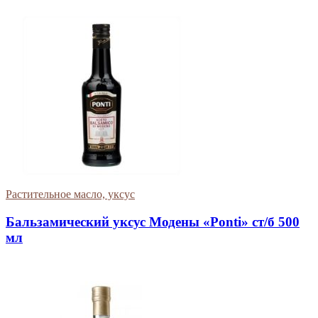
Растительное масло, уксус
Бальзамический уксус Модены «Ponti» ст/б 500
мл