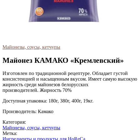
Майонезы, соусы, кетчупы
Майонез КАМАКО «Кремлевский»
Изготовлен по традиционной рецептуре. Обладает густой
консистенцией и насыщенным вкусом. Имеет самую высокую
жирность среди майонезов белорусских
производителей. Жирность 70%
Доступная упаковка: 180г, 380г, 400г, 19кг.
Производитель: Камако
Категория:
Майонезы, соусы, кетчупы
Метка:
Ингредиенты и продукты для HoReCa