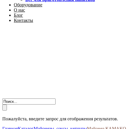
Оборудование
О нас
Блог
Контакты
Пожалуйста, введите запрос для отображения результатов.
Главная
Каталог
Майонезы, соусы, кетчупы
Майонез КАМАКО