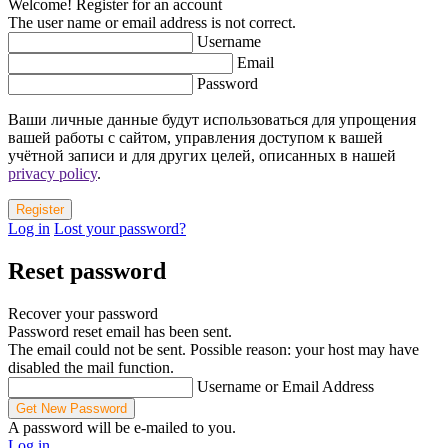
Welcome! Register for an account
The user name or email address is not correct.
Username
Email
Password
Ваши личные данные будут использоваться для упрощения
вашей работы с сайтом, управления доступом к вашей
учётной записи и для других целей, описанных в нашей
privacy policy
.
Log in
Lost your password?
Reset password
Recover your password
Password reset email has been sent.
The email could not be sent. Possible reason: your host may have
disabled the mail function.
Username or Email Address
A password will be e-mailed to you.
Log in