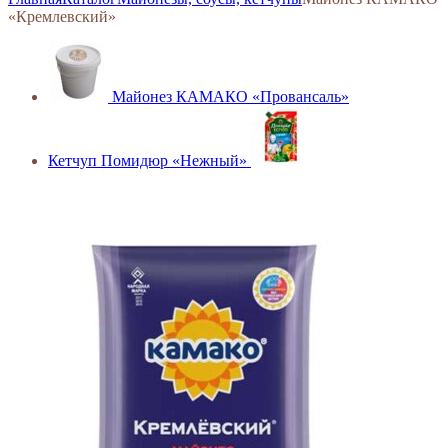
«Кремлевский»
Майонез КАМАКО «Провансаль»
Кетчуп Помидюр «Нежный»