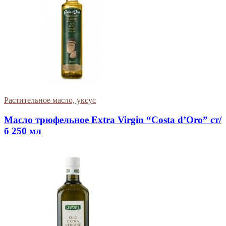
Растительное масло, уксус
Масло трюфельное Extra Virgin “Costa d’Oro” ст/
б 250 мл