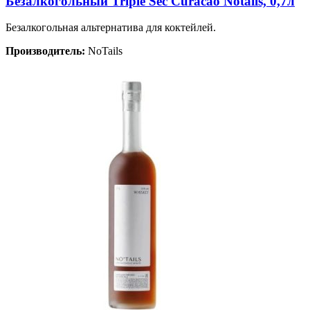
Безалкогольный Triple Sec Curacao Notails, 0,7л
Безалкогольная альтернатива для коктейлей.
Производитель:
NoTails