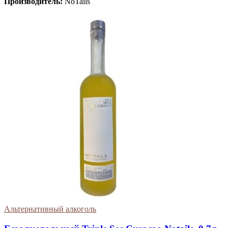
Производитель:
NoTails
Альтернативный алкоголь