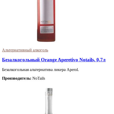
Альтернативный алкоголь
Безалкогольный Orange Aperetivo Notails, 0,7л
Безалкогольная альтернатива ликера Aperol.
Производитель:
NoTails