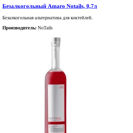
Безалкогольный Amaro Notails, 0,7л
Безалкогольная альтернатива для коктейлей.
Производитель:
NoTails