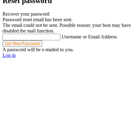
Reset password
Recover your password
Password reset email has been sent.
The email could not be sent. Possible reason: your host may have
disabled the mail function.
Username or Email Address
A password will be e-mailed to you.
Log in