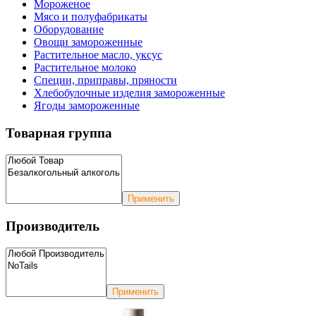
Мороженое
Мясо и полуфабрикаты
Оборудование
Овощи замороженные
Растительное масло, уксус
Растительное молоко
Специи, приправы, пряности
Хлебобулочные изделия замороженные
Ягоды замороженные
Товарная группа
Применить
Производитель
Применить