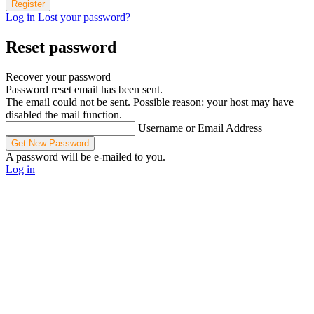
Log in
Lost your password?
Reset password
Recover your password
Password reset email has been sent.
The email could not be sent. Possible reason: your host may have
disabled the mail function.
Username or Email Address
A password will be e-mailed to you.
Log in