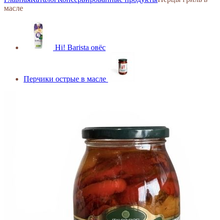
масле
Hi! Barista овёс
Перчики острые в масле