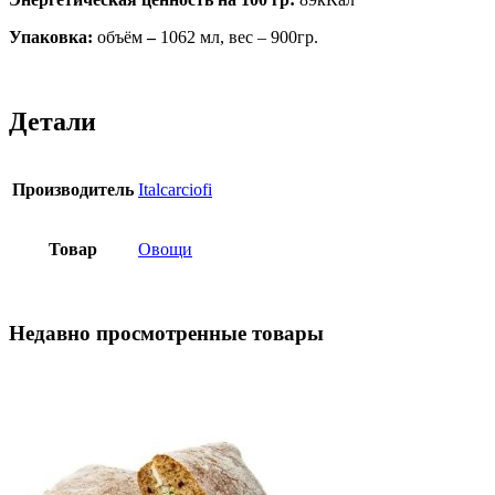
Упаковка:
объём
–
1062 мл, вес – 900гр.
Детали
Производитель
Italcarciofi
Товар
Овощи
Недавно просмотренные товары