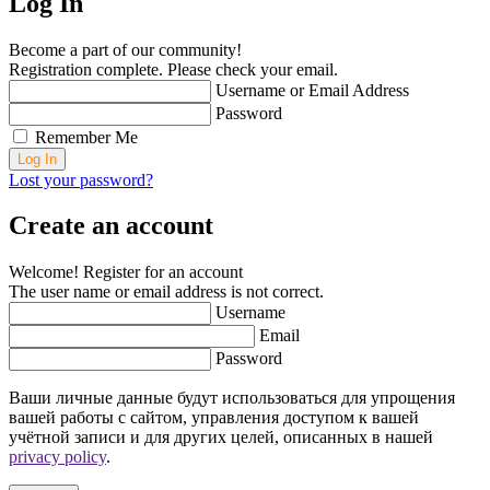
Log In
Become a part of our community!
Registration complete. Please check your email.
Username or Email Address
Password
Remember Me
Lost your password?
Create an account
Welcome! Register for an account
The user name or email address is not correct.
Username
Email
Password
Ваши личные данные будут использоваться для упрощения
вашей работы с сайтом, управления доступом к вашей
учётной записи и для других целей, описанных в нашей
privacy policy
.