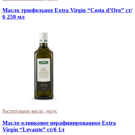
Масло трюфельное Extra Virgin “Costa d’Oro” ст/
б 250 мл
Растительное масло, уксус
Масло оливковое нерафинированное Extra
Virgin “Levante” ст/б 1л