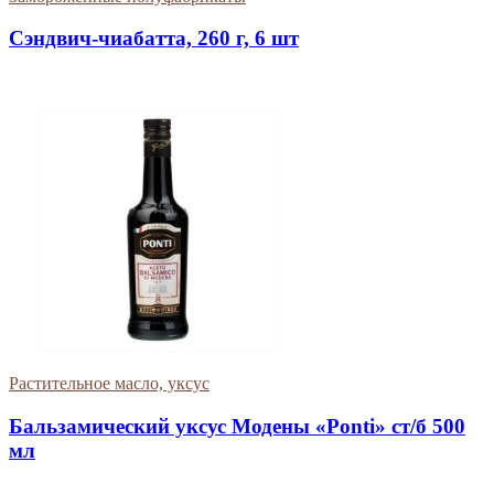
Сэндвич-чиабатта, 260 г, 6 шт
Растительное масло, уксус
Бальзамический уксус Модены «Ponti» ст/б 500
мл