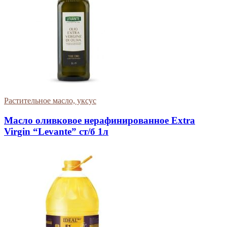
Растительное масло, уксус
Масло оливковое нерафинированное Extra
Virgin “Levante” ст/б 1л