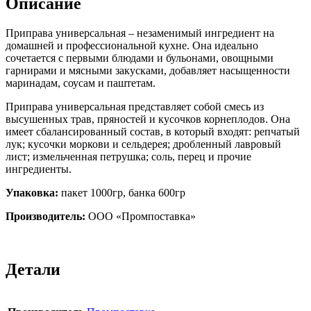
Описание
Приправа универсальная – незаменимый ингредиент на
домашней и профессиональной кухне. Она идеально
сочетается с первыми блюдами и бульонами, овощными
гарнирами и мясными закусками, добавляет насыщенности
маринадам, соусам и паштетам.
Приправа универсальная представляет собой смесь из
высушенных трав, пряностей и кусочков корнеплодов. Она
имеет сбалансированный состав, в который входят: репчатый
лук; кусочки моркови и сельдерея; дробленный лавровый
лист; измельченная петрушка; соль, перец и прочие
ингредиенты.
Упаковка:
пакет 1000гр, банка 600гр
Производитель:
ООО «Промпоставка»
Детали