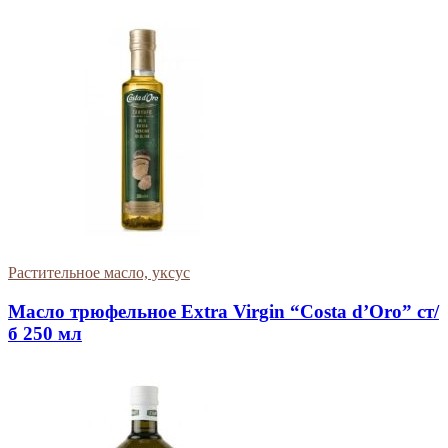
Растительное масло, уксус
Масло трюфельное Extra Virgin “Costa d’Oro” ст/
б 250 мл