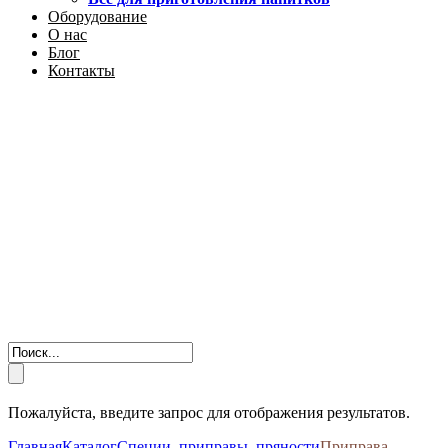
Оборудование
О нас
Блог
Контакты
Пожалуйста, введите запрос для отображения результатов.
Главная
Каталог
Специи, приправы, пряности
Приправа