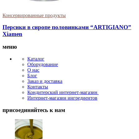
Консервированные продукты
Персики в сиропе половинками “ARTIGIANO”
Xiamen
меню
Каталог
Оборудование
О нас
Блог
Заказ и доставка
Контакты
Кондитерский интернет-магазин
Интернет-магазин ингредиентов
присоединяйтесь к нам