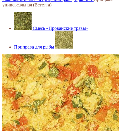
универсальная (Вегетта)
Смесь «Прованские травы»
Приправа для рыбы