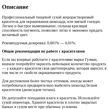
Описание
Профессиональный пищевой сухой жирорастворимый
краситель для окрашивания шоколада, или мягкой глазури.
Легкое и быстрое вымешивание, сильная красящая
способность пигмента, позволяет легко и экономно придать
желаемый цвет.
Рекомендуемая дозировка: 0,001% — 0,01%.
Общие рекомендации по работе с красителями
Если вы впервые работаете с красителями марки Гузман,
вначале попробуйте окрасить небольшое количество продукта
— у каждого красителя своя цветопередача, которая зависит, в
том числе от свойств окрашиваемого продукта.
Для достижения более чистых оттенков, иногда может
потребоваться предварительно выбелить шоколад белым
красителем (диоксидом титана).
Не допускайте попадания влаги в краситель. Используйте
сухой инвентарь. Храните красители в плотно закрытых
банках в сухом месте при обычных условиях.