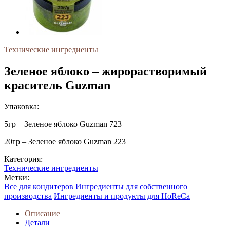
Технические ингредиенты
Зеленое яблоко – жирорастворимый
краситель Guzman
Упаковка:
5гр – Зеленое яблоко Guzman 723
20гр – Зеленое яблоко Guzman 223
Категория:
Технические ингредиенты
Метки:
Все для кондитеров
Ингредиенты для собственного
производства
Ингредиенты и продукты для HoReCa
Описание
Детали