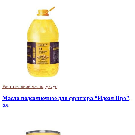
Растительное масло, уксус
Масло подсолнечное для фритюра “Идеал Про”,
5л