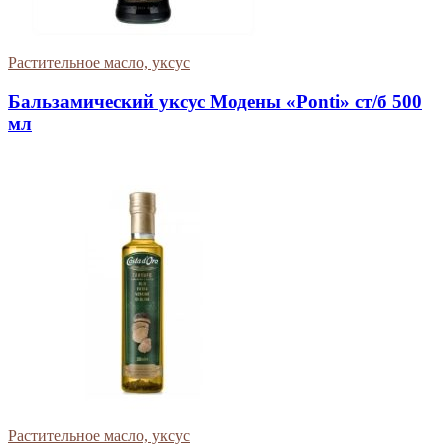
Растительное масло, уксус
Бальзамический уксус Модены «Ponti» ст/б 500
мл
Растительное масло, уксус