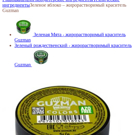
ингредиенты
Зеленое яблоко – жирорастворимый краситель
Guzman
Зеленая Мята - жирорастворимый краситель
Guzman
Зеленый рождественский - жирорастворимый краситель
Guzman