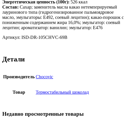
Энергетическая ценность (100г):
526 ккал
Состав:
Сахар; заменитель масла какао нетемперируемый
лауринового типа (гидрогенизированное пальмоядровое
масло, эмульгаторы: E492, соевый лецитин); какао-порошок с
пониженным содержанием жира 16,0%; эмульгатор: соевый
лецитин; ароматизатор: ванилин; эмульгатор: E476
Артикул: ISD-DR-105CHVC-69B
Детали
Производитель
Chocovic
Товар
Термостабильный шоколад
Недавно просмотренные товары