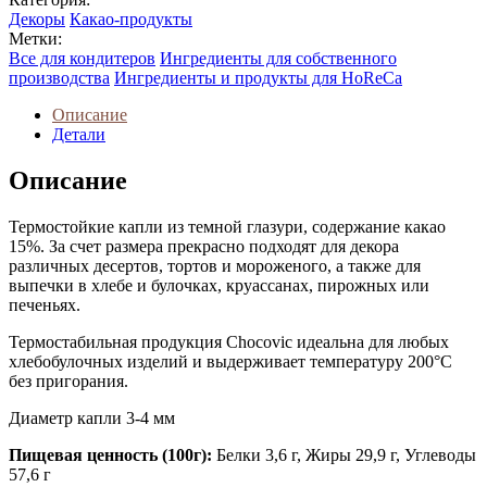
Декоры
Какао-продукты
Метки:
Все для кондитеров
Ингредиенты для собственного
производства
Ингредиенты и продукты для HoReCa
Описание
Детали
Описание
Термостойкие капли из темной глазури, содержание какао
15%. За счет размера прекрасно подходят для декора
различных десертов, тортов и мороженого, а также для
выпечки в хлебе и булочках, круассанах, пирожных или
печеньях.
Термостабильная продукция Chocovic идеальна для любых
хлебобулочных изделий и выдерживает температуру 200°C
без пригорания.
Диаметр капли 3-4 мм
Пищевая ценность (100г):
Белки 3,6 г, Жиры 29,9 г, Углеводы
57,6 г