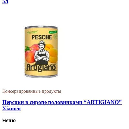
5л
Консервированные продукты
Персики в сиропе половинками “ARTIGIANO”
Xiamen
меню