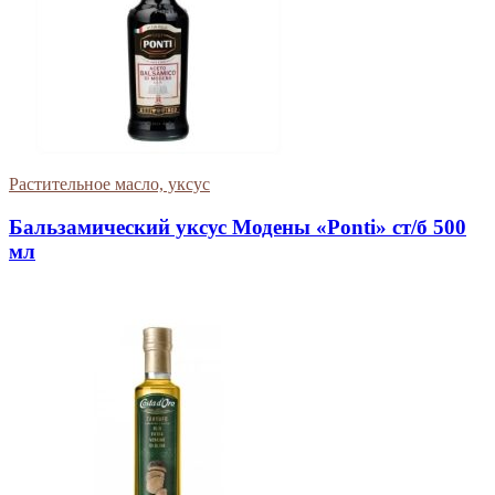
Растительное масло, уксус
Бальзамический уксус Модены «Ponti» ст/б 500
мл