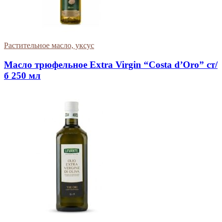
Растительное масло, уксус
Масло трюфельное Extra Virgin “Costa d’Oro” ст/
б 250 мл