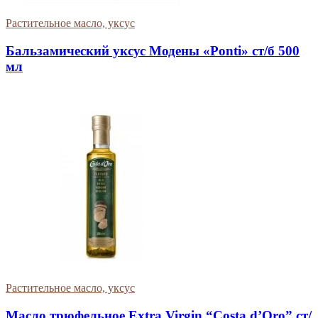
Растительное масло, уксус
Бальзамический уксус Модены «Ponti» ст/б 500
мл
Растительное масло, уксус
Масло трюфельное Extra Virgin “Costa d’Oro” ст/