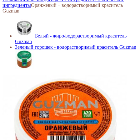
ингредиенты
Оранжевый – водорастворимый краситель
Guzman
Белый - жиро/водорастворимый краситель
Guzman
Зеленый горошек - водорастворимый краситель Guzman