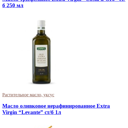
б 250 мл
Растительное масло, уксус
Масло оливковое нерафинированное Extra
Virgin “Levante” ст/б 1л