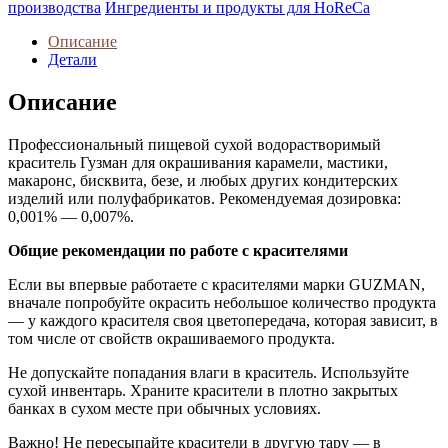
производства
Ингредиенты и продукты для HoReCa
Описание
Детали
Описание
Профессиональный пищевой сухой водорастворимый
краситель Гузман для окрашивания карамели, мастики,
макаронс, бисквита, безе, и любых других кондитерских
изделий или полуфабрикатов. Рекомендуемая дозировка:
0,001% — 0,007%.
Общие рекомендации по работе с красителями
Если вы впервые работаете с красителями марки GUZMAN,
вначале попробуйте окрасить небольшое количество продукта
— у каждого красителя своя цветопередача, которая зависит, в
том числе от свойств окрашиваемого продукта.
Не допускайте попадания влаги в краситель. Используйте
сухой инвентарь. Храните красители в плотно закрытых
банках в сухом месте при обычных условиях.
Важно! Не пересыпайте красители в другую тару — в