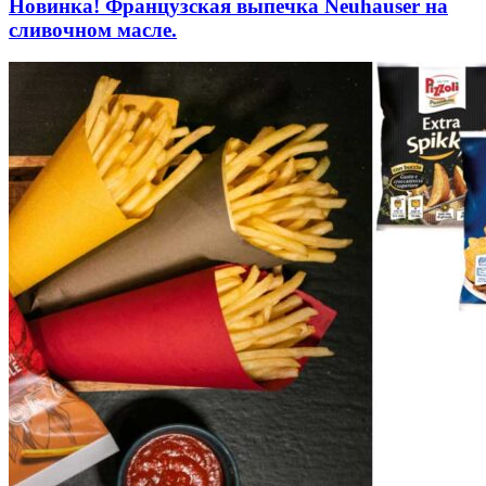
Новинка! Французская выпечка Neuhauser на
сливочном масле.