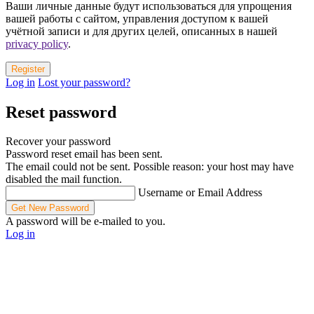
Ваши личные данные будут использоваться для упрощения
вашей работы с сайтом, управления доступом к вашей
учётной записи и для других целей, описанных в нашей
privacy policy
.
Log in
Lost your password?
Reset password
Recover your password
Password reset email has been sent.
The email could not be sent. Possible reason: your host may have
disabled the mail function.
Username or Email Address
A password will be e-mailed to you.
Log in