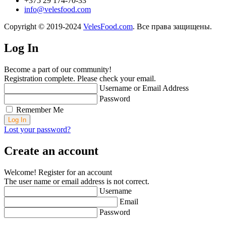
+375 29 174-70-33
info@velesfood.com
Copyright © 2019-2024
VelesFood.com
. Все права защищены.
Log In
Become a part of our community!
Registration complete. Please check your email.
Username or Email Address
Password
Remember Me
Lost your password?
Create an account
Welcome! Register for an account
The user name or email address is not correct.
Username
Email
Password