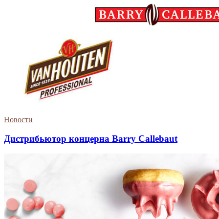
Новости
Дистрибьютор концерна Barry Callebaut